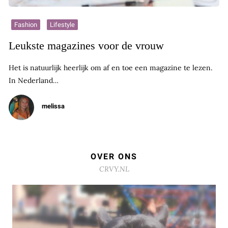
Fashion
Lifestyle
Leukste magazines voor de vrouw
Het is natuurlijk heerlijk om af en toe een magazine te lezen.
In Nederland…
melissa
OVER ONS
CRVY.NL