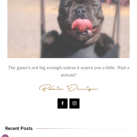
The game’s not big enough unless it scares you a little. Wait a
minute!
Recent Posts