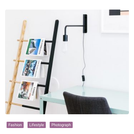
Fashion
Lifestyle
Photograph