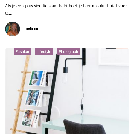
Als je een plus size lichaam hebt hoef je hier absoluut niet voor
te…
melissa
Fashion
Lifestyle
Photograph