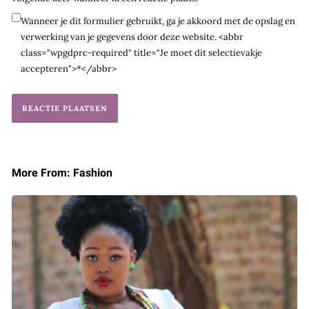
Wanneer je dit formulier gebruikt, ga je akkoord met de opslag en
verwerking van je gegevens door deze website. <abbr
class="wpgdprc-required" title="Je moet dit selectievakje
accepteren">*</abbr>
More From: Fashion