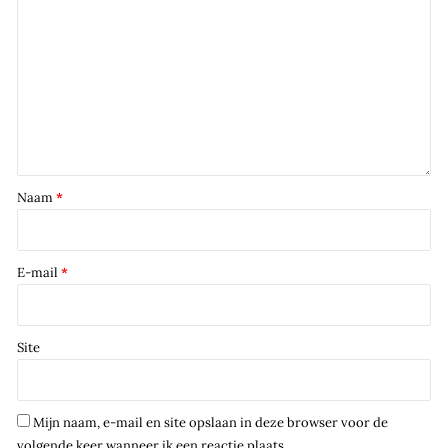
Naam
*
E-mail
*
Site
Mijn naam, e-mail en site opslaan in deze browser voor de
volgende keer wanneer ik een reactie plaats.